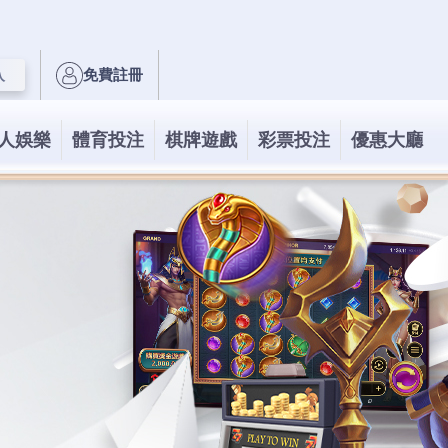
拾當初
豐厚獲
日