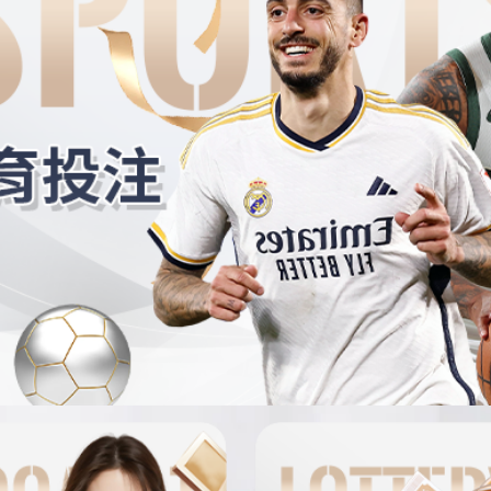
家
享
娛
豐
樂
厚
城
獲
隨
利
必贏娛樂城正版授
時
機
隨
會
網站讓你花更少的
地
都
驗更多精彩
能
暢
作者:
ap_admin
發佈日期:
2026 年 2 月 12 
玩
心
必贏娛樂城正版授權官方網站匯集了海量熱門娛樂
儀
遊
必
閱讀全文
戲，
贏
享
娛
受
樂
沉