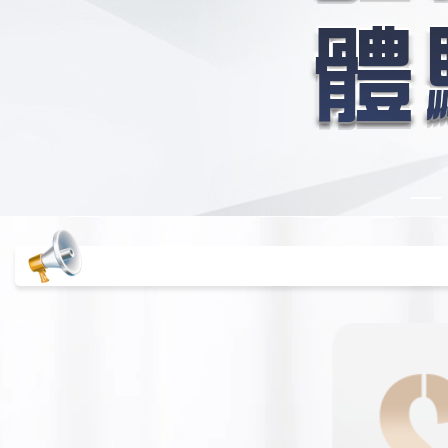
必贏娛樂城下載
必贏娛樂城出金
必贏娛樂城客服
必贏娛樂城詐騙
必贏娛樂城評價
必贏娛樂城體驗金
送體驗金優惠活動
資
搜尋
訊
搜
尋
欄
近期文章
頂級技術與暖心服務並存，必贏娛樂城客服重