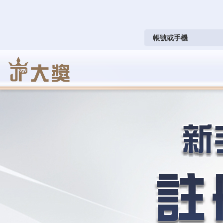
必贏娛樂城正版授
首頁
»
彙整:
權官方網站
必贏娛樂城作為目前最受歡迎的博弈網站之專
業世界杯投注APP下載，在台灣擁有最高的註
冊人數。必贏娛樂以安全、公正、真實和順暢
的品牌保證，贏得了廣大玩家的信賴。
出金最速的電子遊戲試玩
原廠正版授權大富翁下載
原廠正版授權捕魚機下載
原廠正版授權老虎機下載
客服遊藝場實體機台正版授權
必贏娛樂城ptt