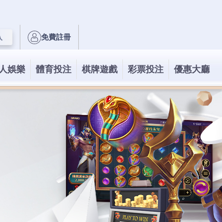
載
與空間的限制，讓你隨
家樂、撲克競技等豐富
採用頂級加密技術，保
疑問，新用戶註冊即享
P專屬權益與忠誠獎
驗刺激的遊戲樂趣，更
！招財進寶，暢玩娛樂
中收穫滿滿財富！
福利、高效服務、安全