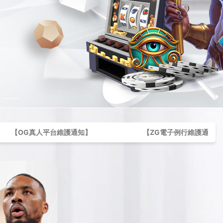
求，儲值出金便捷高
求零門檻入門，還是資
必贏找到契合的玩法。