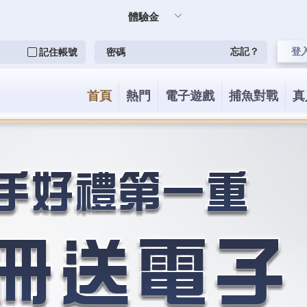
贏娛樂城下載
必贏娛樂城下
必贏娛樂城下載
是玩家追尋歡樂與財運的理想之地，打破時間
時隨地暢享高品質娛樂體驗，這裡匯集了經典老虎機、真人百
遊戲，不論是新手還是資深玩家，都能找到心儀的選擇，平台
障賬戶安全與交易透明，搭配24小時在線客服，隨時解決各種
豐厚歡迎禮，存款加碼、免費轉盤等福利不間斷，老會員更有VI
勵，讓每一次投注都更具價值，在
必贏娛樂城下載，
不僅能體
有機會收穫滿滿財運，趕快加入，讓財神眷顧你的每一次挑戰
城，讓娛樂與獲利並行，讓好運與你常伴，趕緊加入，在博弈
必贏娛樂城下載
打造全能一站式博弈平台，集豐富遊戲、豐厚