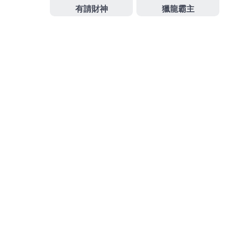
培
作者:
ap_admin
發佈日期:
2025 年 4 月 29 日
育
新
在台灣醫美界的發展中，吳紹琥醫師無疑…
創
與
吳
閱讀全文
投
紹
資
琥
未
醫
來
師
皇家娛樂城讓玩家不用
——
引
花自己錢就能在平台上
領
玩遊戲
台
灣
作者:
ap_admin
發佈日期:
2025 年 4 月 22 日
醫
美
皇家娛樂城擁有最多元化的真人娛樂遊戲，讓您彷彿
界
置身…
的