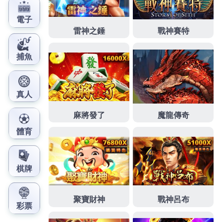
皇家娛樂城正版授權官方網站玩家可將珍藏的勝利紀
錄鑄…
皇
閱讀全文
家
娛
樂
城
皇家娛樂城推出慈善投
正
版
注計畫，娛樂也能做公
授
益
權
官
作者:
ap_admin
發佈日期:
2025 年 4 月 29 日
方
網
皇家娛樂城每筆投注金額的1%將自動捐贈至聯合國兒
站
童…
結
合
皇
閱讀全文
NFT