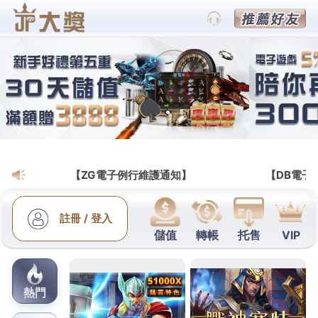
必贏娛樂城正版授權官方網站
開
啟
資
主
要
搜尋
訊
選
首頁
»
皇家娛樂城正版授權官方網站擁有多樣化的遊
單
搜尋
欄
戲選擇
近期文章
頂級技術與暖心服務並存，必贏娛樂城客服重新定義行業標竿
皇家娛樂城正版授權官
贏多贏少通通迅速到帳！必贏娛樂城出金給您底氣十足的遊玩體驗
方網站擁有多樣化的遊
資金安全滴水不漏！必贏娛樂城出金為您的財富保駕護航
用細節堆砌完美，必贏娛樂城客服重塑線上娛樂新標竿
戲選擇
掌握活動第一手資訊，必贏娛樂城客服是您的神隊友
作者:
ap_admin
發佈日期:
2025 年 4 月 10 日
皇家
娛樂城
正版授權官方網站的遊戲內容不僅僅是娛
近期留言
樂，還能帶給玩家前所未有的沉浸體驗，搭配豐富的
尚無留言可供顯示。
獎勵機制，讓遊戲過程更添樂趣與挑戰。立即登入，