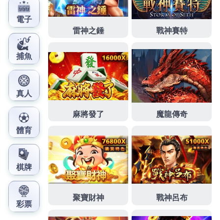
探索更多創新遊戲，體驗無限可能的娛樂世界！讓您
隨時隨地體驗全網最豐富的娛樂選擇！我們提供電子
遊戲、棋牌遊戲、捕魚遊戲、真人娛樂、體育投注、
電競賽事與彩票遊戲
分類:
娛樂城
上一篇文章
皇家娛樂城正版授權官方網站為玩家提供刺激的挑戰
和無限的快樂
下一篇文章
娛樂城讓每一位來訪者都沉浸在奢華、激動與幸運之
中