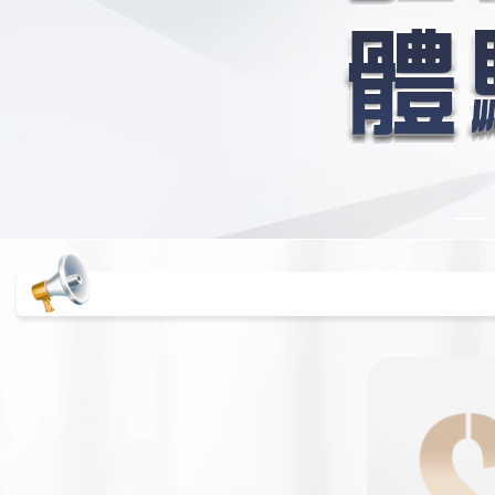
必贏娛樂城下載
必贏娛樂城出金
必贏娛樂城客服
必贏娛樂城詐騙
必贏娛樂城評價
必贏娛樂城體驗金
送體驗金優惠活動
資
搜尋
訊
搜
尋
欄
近期文章
頂級技術與暖心服務並存，必贏娛樂城客服重