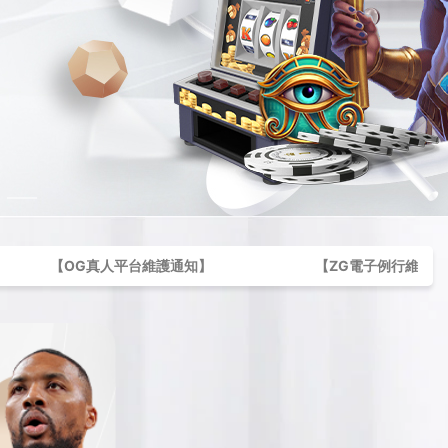
下一篇文章
權官方網站為玩家提供
激的挑戰和無限的快樂