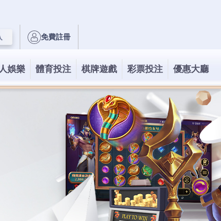
趣
權官方
都能盡
樂趣
日
先進的加密技術，確保
的公平性認證，確保玩
支持，都能得到及時的
新玩家能在不花錢的情