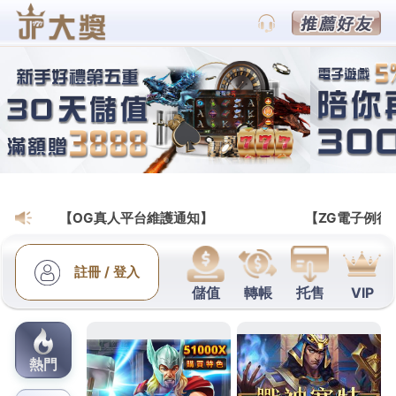
必贏娛樂城正版授權官方網站
開
啟
資
主
要
搜尋
訊
選
首頁
»
皇家娛樂城讓每個人的娛樂時光，都成為值得
單
搜尋
欄
分享的精彩故事
近期文章
頂級技術與暖心服務並存，必贏娛樂城客服重新定義行業標竿
皇家娛樂城讓每個人的
贏多贏少通通迅速到帳！必贏娛樂城出金給您底氣十足的遊玩體驗
娛樂時光，都成為值得
資金安全滴水不漏！必贏娛樂城出金為您的財富保駕護航
用細節堆砌完美，必贏娛樂城客服重塑線上娛樂新標竿
分享的精彩故事
掌握活動第一手資訊，必贏娛樂城客服是您的神隊友
作者:
ap_admin
發佈日期:
2025 年 7 月 8 日
皇家娛樂城
專業數據團隊每日更新熱門遊戲勝率榜與
近期留言
莊家弱點分析報告，助您精準鎖定高回報遊戲，專心
尚無留言可供顯示。
為玩家打造全方位線上娛樂平台，推出無痛轉移VIP禮