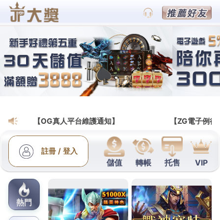
必贏娛樂城正版授權官方網站
開
啟
資
主
要
搜尋
訊
選
首頁
»
皇家娛樂城為您帶來更多精彩遊戲及獨家優
單
搜尋
欄
惠，讓您在娛樂中輕鬆獲利
近期文章
頂級技術與暖心服務並存，必贏娛樂城客服重新定義行業標竿
皇家娛樂城為您帶來更
贏多贏少通通迅速到帳！必贏娛樂城出金給您底氣十足的遊玩體驗
多精彩遊戲及獨家優
資金安全滴水不漏！必贏娛樂城出金為您的財富保駕護航
用細節堆砌完美，必贏娛樂城客服重塑線上娛樂新標竿
惠，讓您在娛樂中輕鬆
掌握活動第一手資訊，必贏娛樂城客服是您的神隊友
獲利
作者:
ap_admin
發佈日期:
2025 年 7 月 2 日
近期留言
尚無留言可供顯示。
皇家娛樂城
致力於為玩家打造刺激且高品質的娛樂環
境。平台提供多樣化的遊戲選擇，包括百家樂、撲克