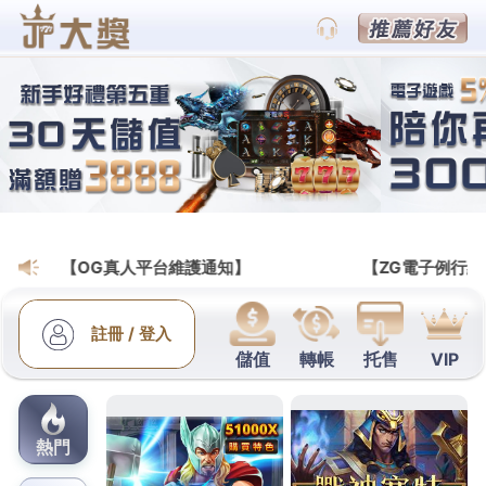
必贏娛樂城正版授權官方網站
開
啟
資
主
要
搜尋
訊
選
首頁
»
提領無上限，必贏娛樂城下載大額出金絕對安
單
搜尋
欄
心的保證
近期文章
頂級技術與暖心服務並存，必贏娛樂城客服重新定義行業標竿
提領無上限，必贏娛樂
贏多贏少通通迅速到帳！必贏娛樂城出金給您底氣十足的遊玩體驗
城下載大額出金絕對安
資金安全滴水不漏！必贏娛樂城出金為您的財富保駕護航
用細節堆砌完美，必贏娛樂城客服重塑線上娛樂新標竿
心的保證
掌握活動第一手資訊，必贏娛樂城客服是您的神隊友
作者:
ap_admin
發佈日期:
2026 年 5 月 15 日
贏了大錢卻領不出來，是博弈玩家最深的恐懼，
必贏
近期留言
娛樂城下載
以雄厚的財務實力為後盾，承諾提領無上
尚無留言可供顯示。
限，大額出金秒到帳，無論您是贏了數萬還是數百