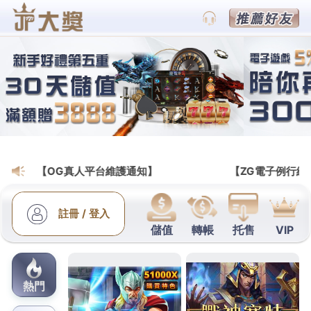
必贏娛樂城正版授權官方網站
開
啟
資
主
要
搜尋
訊
選
首頁
»
極致隱私權保護！皇家娛樂城讓你安心無憂享
單
搜尋
欄
受指尖快感
近期文章
頂級技術與暖心服務並存，必贏娛樂城客服重新定義行業標竿
極致隱私權保護！皇家
贏多贏少通通迅速到帳！必贏娛樂城出金給您底氣十足的遊玩體驗
娛樂城讓你安心無憂享
資金安全滴水不漏！必贏娛樂城出金為您的財富保駕護航
用細節堆砌完美，必贏娛樂城客服重塑線上娛樂新標竿
受指尖快感
掌握活動第一手資訊，必贏娛樂城客服是您的神隊友
作者:
ap_admin
發佈日期:
2026 年 5 月 8 日
隱私保護是博弈平台的生命線，
皇家娛樂城
採用國際
近期留言
最先進的去中心化數據管理與加密傳輸協議，確保玩
尚無留言可供顯示。
家在平台上的每一次行為、每一筆資金流向以及所有