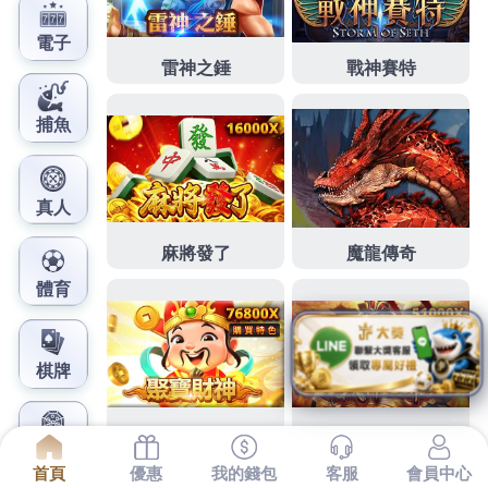
財富奇幻之旅！
分類:
皇家娛樂城
上一篇文章
從必贏娛樂城出金到入帳，全流程透明化教學
下一篇文章
皇家娛樂城用數據說話的高勝率平台
由 Compete Themes 設計的
Author
佈景主題