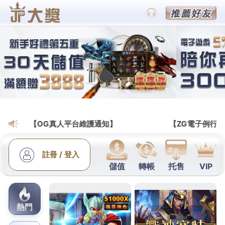
必贏娛樂城正版授權官方網站
開
啟
資
主
要
搜尋
訊
選
首頁
»
皇家娛樂城誠信經營，打造優質在線娛樂空間
單
搜尋
欄
近期文章
皇家娛樂城誠信經營，
頂級技術與暖心服務並存，必贏娛樂城客服重新定義行業標竿
打造優質在線娛樂空間
贏多贏少通通迅速到帳！必贏娛樂城出金給您底氣十足的遊玩體驗
資金安全滴水不漏！必贏娛樂城出金為您的財富保駕護航
作者:
ap_admin
發佈日期:
2025 年 12 月 13 日
用細節堆砌完美，必贏娛樂城客服重塑線上娛樂新標竿
掌握活動第一手資訊，必贏娛樂城客服是您的神隊友
皇家娛樂城
始終堅持誠信經營理念，用心為會員打造
高品質在線娛樂空間！平台具備完備的安全防護系
統，採用銀行級加密技術，全方位保障會員的賬戶安
近期留言
全與個人信息隱私。豐富的遊戲資源來自業界知名供
尚無留言可供顯示。
應商，遊戲體驗流暢穩定，無卡頓、無延遲。無論你
是喜愛策略對決的棋牌玩家，還是偏愛刺激挑戰的電