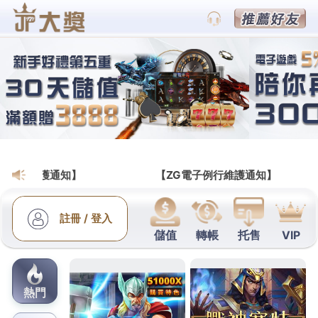
必贏娛樂城正版授權官方網站
開
啟
資
主
要
搜尋
訊
選
首頁
»
皇家娛樂城讓您隨時隨地享受各類遊戲，讓你
單
搜尋
欄
有身臨其境的娛樂體驗
近期文章
資金安全滴水不漏！必贏娛樂城出金為您的財富保駕護航
皇家娛樂城讓您隨時隨
用細節堆砌完美，必贏娛樂城客服重塑線上娛樂新標竿
地享受各類遊戲，讓你
掌握活動第一手資訊，必贏娛樂城客服是您的神隊友
業界實力天花板！必贏娛樂城出金暢通無阻為您的發財夢想保駕護航
有身臨其境的娛樂體驗
必贏娛樂城體驗金送不停暢玩赢獎樂無窮
作者:
ap_admin
發佈日期:
2025 年 9 月 17 日
皇家娛樂城
在亞太線上娛樂市場中脫穎而出，擁有獨
近期留言
特的一體化原生APP，讓玩家隨時隨地享受豐富的娛
尚無留言可供顯示。
樂體驗，為玩家創造多重回饋機會，讓遊戲中的收益