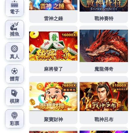
享樂的玩家，每天為您提供足球、籃球、電競、網
球、斯諾克等千場精彩體育賽事，首頁實時直播，點
擊即可投注，助您一手盡掌球壇風雲。皇家娛樂城更
有真人、彩票、棋牌、電子遊戲等多種娛樂方式可供
選擇，所精選的暢銷遊戲，賠率多、耐玩且讓您玩到
愛不釋手
分類:
皇家娛樂城
上一篇文章
皇家娛樂城為您提供一流的遊戲體驗，讓您隨時隨地
關注賽事熱點
下一篇文章