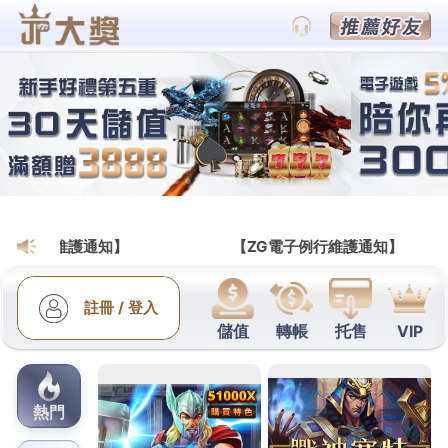
必贏娛樂城正版授權官方網站
開
啟
資
主
要
搜尋
訊
選
首頁
»
皇家娛樂城為您提供最好的線上娛樂體驗，讓
單
搜尋
欄
您感受到真正的樂趣和刺激
近期文章
頂級技術與暖心服務並存，必贏娛樂城客服重新定義行業標竿
皇家娛樂城為您提供最
贏多贏少通通迅速到帳！必贏娛樂城出金給您底氣十足的遊玩體驗
好的線上娛樂體驗，讓
資金安全滴水不漏！必贏娛樂城出金為您的財富保駕護航
用細節堆砌完美，必贏娛樂城客服重塑線上娛樂新標竿
您感受到真正的樂趣和
掌握活動第一手資訊，必贏娛樂城客服是您的神隊友
刺激
作者:
ap_admin
發佈日期:
2025 年 8 月 15 日
近期留言
尚無留言可供顯示。
皇家娛樂城提供最優質的遊戲服務，也代表玩家可在
本娛樂城平台內，體驗到體育賽事投注、真人百家樂