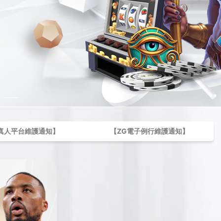
下一篇文章
有在線娛樂優惠以及最
頂級的遊戲體驗