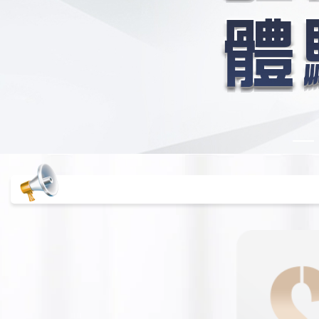
必贏娛樂城下載
必贏娛樂城出金
必贏娛樂城客服
必贏娛樂城詐騙
必贏娛樂城評價
必贏娛樂城體驗金
送體驗金優惠活動
資
搜尋
訊
搜
尋
欄
近期文章
頂級技術與暖心服務並存，必贏娛樂城客服重