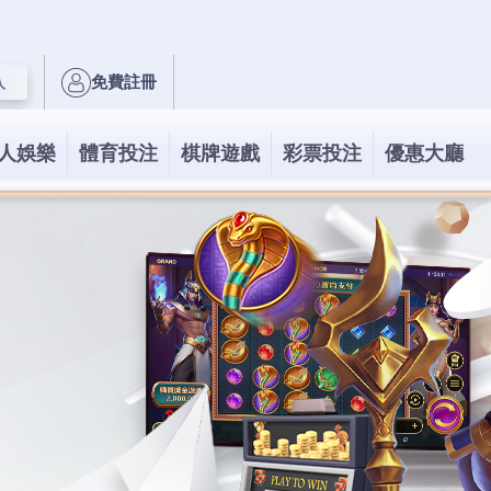
您一個
體驗
戲可以選擇！不僅有線
牌遊戲丶線上補魚
！體驗豐富多樣的體
提供一個無與倫比的娛