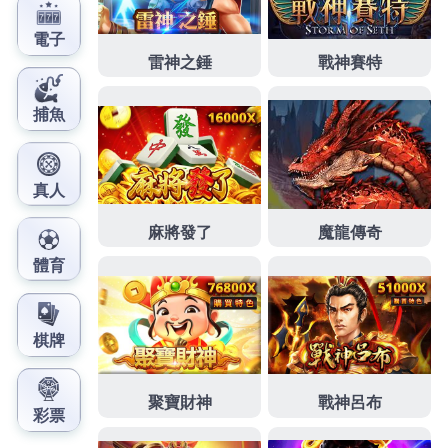
平透明的環境中無憂冒險，盡情開啟屬於自己的奇幻
旅程，皇家娛樂城從休閒到競技的豐富遊戲選擇，滿
足不同玩家的喜好，無論是輕鬆的樂趣還是刺激的挑
戰，都能找到專屬的熱點。
分類:
皇家娛樂城
上一篇文章
皇家娛樂城擁有豐富的遊戲選擇，讓玩家可以安心享
受遊戲
下一篇文章
皇家娛樂城讓每個人的娛樂時光，都成為值得分享的
精彩故事