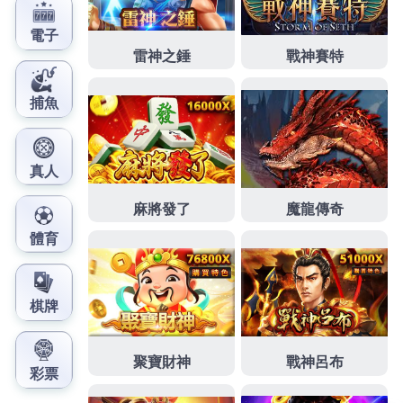
滿足全球各類市場，以誠信為本、顧客至上為服務宗
旨，為線上娛樂會員提供資金最有保障、服務最為周
全的網絡博彩平台。自皇家娛樂城上線以來，不斷創
新及改進技術和服務，竭盡全力為客戶營造一個舒適
的網上娛樂環境。
分類:
皇家娛樂城
上一篇文章
皇家娛樂城致力於為客戶提供最優質的娱樂體驗
下一篇文章
皇家娛樂城讓玩家不用花自己錢就能在平台上玩遊戲